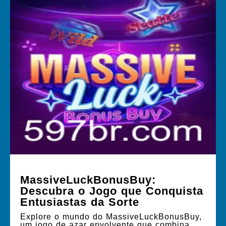
MassiveLuckBonusBuy:
Descubra o Jogo que Conquista
Entusiastas da Sorte
Explore o mundo do MassiveLuckBonusBuy,
um jogo de azar envolvente que combina