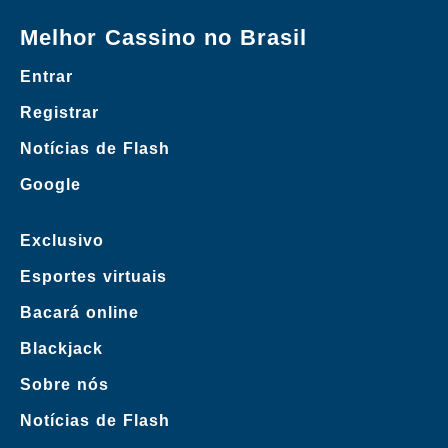
Melhor Cassino no Brasil
Entrar
Registrar
Notícias de Flash
Google
Exclusivo
Esportes virtuais
Bacará online
Blackjack
Sobre nós
Notícias de Flash