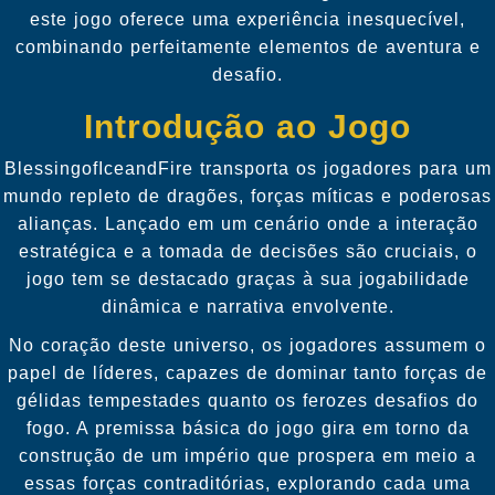
este jogo oferece uma experiência inesquecível,
combinando perfeitamente elementos de aventura e
desafio.
Introdução ao Jogo
BlessingofIceandFire transporta os jogadores para um
mundo repleto de dragões, forças míticas e poderosas
alianças. Lançado em um cenário onde a interação
estratégica e a tomada de decisões são cruciais, o
jogo tem se destacado graças à sua jogabilidade
dinâmica e narrativa envolvente.
No coração deste universo, os jogadores assumem o
papel de líderes, capazes de dominar tanto forças de
gélidas tempestades quanto os ferozes desafios do
fogo. A premissa básica do jogo gira em torno da
construção de um império que prospera em meio a
essas forças contraditórias, explorando cada uma