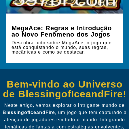
MegaAce: Regras e Introdução
ao Novo Fenômeno dos Jogos
Descubra tudo sobre MegaAce, o jogo que
está conquistando o mundo, suas regras,
mecânicas e como se destacar.
Bem-vindo ao Universo
de BlessingofIceandFire!
Neste artigo, vamos explorar o intrigante mundo de
BlessingofIceandFire
, um jogo que tem capturado a
atenção de jogadores em todo o mundo. Integrando
temáticas de fantasia com estratégias envolventes,