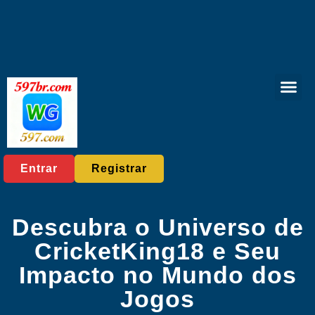
Esportes virt
Bacará onlin
Sobre nós
Notícias de
Entrar
Registrar
Descubra o Universo de
CricketKing18 e Seu
Impacto no Mundo dos
Jogos