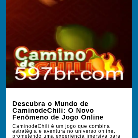
Descubra o Mundo de
CaminodeChili: O Novo
Fenômeno de Jogo Online
CaminodeChili é um jogo que combina
estratégia e aventura no universo online,
prometendo uma experiência imersiva para