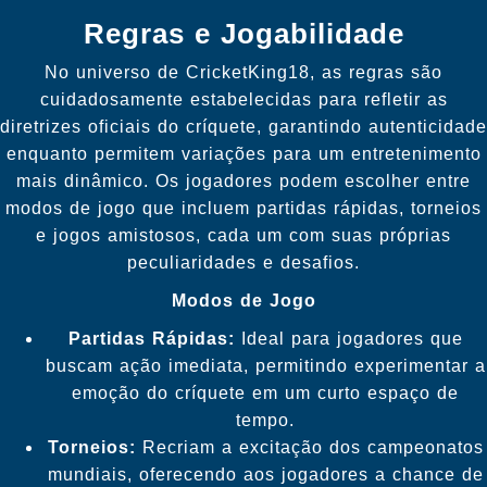
Regras e Jogabilidade
No universo de CricketKing18, as regras são
cuidadosamente estabelecidas para refletir as
diretrizes oficiais do críquete, garantindo autenticidade
enquanto permitem variações para um entretenimento
mais dinâmico. Os jogadores podem escolher entre
modos de jogo que incluem partidas rápidas, torneios
e jogos amistosos, cada um com suas próprias
peculiaridades e desafios.
Modos de Jogo
Partidas Rápidas:
Ideal para jogadores que
buscam ação imediata, permitindo experimentar a
emoção do críquete em um curto espaço de
tempo.
Torneios:
Recriam a excitação dos campeonatos
mundiais, oferecendo aos jogadores a chance de