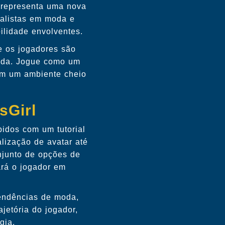
l representa uma nova
ialistas em moda e
bilidade envolventes.
e os jogadores são
moda. Jogue como um
 em um ambiente cheio
sGirl
bidos com um tutorial
lização de avatar até
njunto de opções de
ará o jogador em
tendências de moda,
jetória do jogador,
gia.