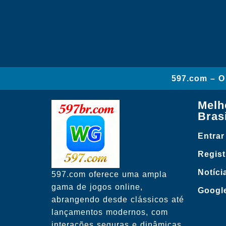
597.com – O
Melh
Brasi
Entrar
Regist
Notíci
597.com oferece uma ampla
gama de jogos online,
Googl
abrangendo desde clássicos até
lançamentos modernos, com
interações seguras e dinâmicas.