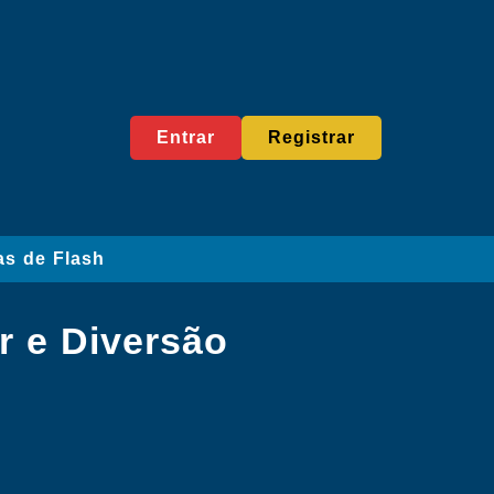
Entrar
Registrar
as de Flash
 e Diversão