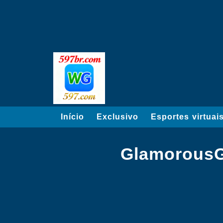
Início
Exclusivo
Esportes virtuai
GlamorousG