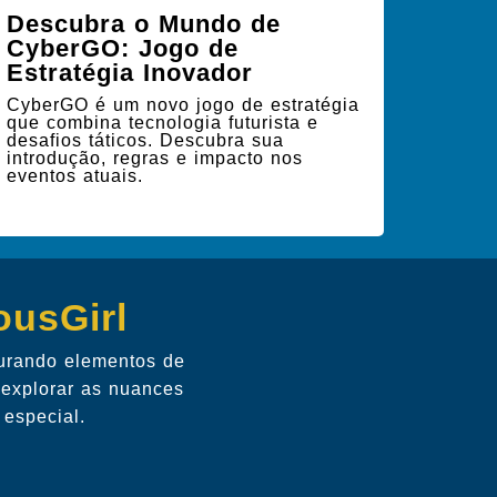
Descubra o Mundo de
CyberGO: Jogo de
Estratégia Inovador
CyberGO é um novo jogo de estratégia
que combina tecnologia futurista e
desafios táticos. Descubra sua
introdução, regras e impacto nos
eventos atuais.
usGirl
turando elementos de
 explorar as nuances
 especial.