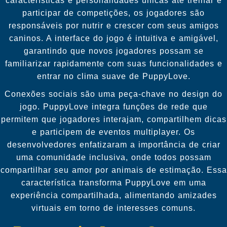
características e personalidades únicas até treinar e
participar de competições, os jogadores são
responsáveis por nutrir e crescer com seus amigos
caninos. A interface do jogo é intuitiva e amigável,
garantindo que novos jogadores possam se
familiarizar rapidamente com suas funcionalidades e
entrar no clima suave de PuppyLove.
Conexões sociais são uma peça-chave no design do
jogo. PuppyLove integra funções de rede que
permitem que jogadores interajam, compartilhem dicas
e participem de eventos multiplayer. Os
desenvolvedores enfatizaram a importância de criar
uma comunidade inclusiva, onde todos possam
compartilhar seu amor por animais de estimação. Essa
característica transforma PuppyLove em uma
experiência compartilhada, alimentando amizades
virtuais em torno de interesses comuns.