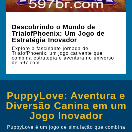
Descobrindo o Mundo de
TrialofPhoenix: Um Jogo de
Estratégia Inovador
Explore a fascinante jornada de
TrialofPhoenix, um jogo cativante que
combina estratégia e aventura no universo
de 597.com.
PuppyLove: Aventura e
Diversão Canina em um
Jogo Inovador
PuppyLove é um jogo de simulação que combina