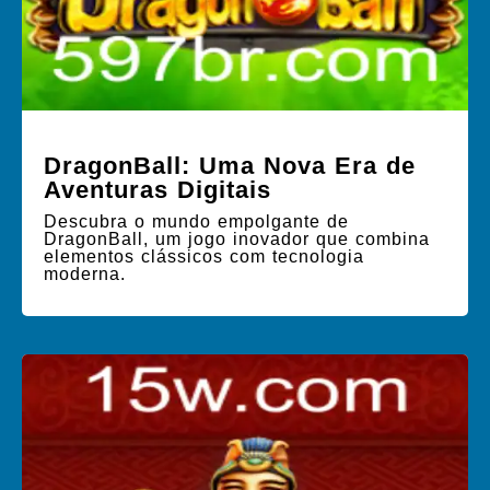
DragonBall: Uma Nova Era de
Aventuras Digitais
Descubra o mundo empolgante de
DragonBall, um jogo inovador que combina
elementos clássicos com tecnologia
moderna.