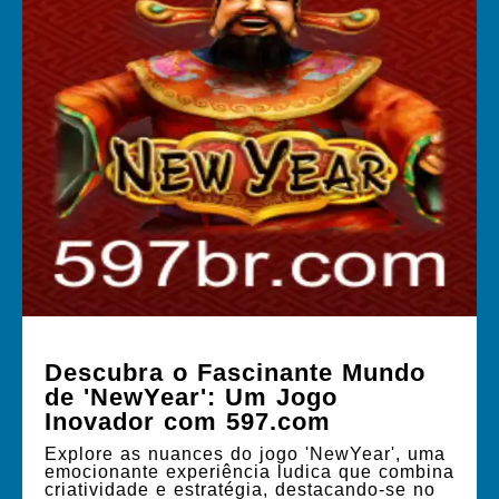
Descubra o Fascinante Mundo
de 'NewYear': Um Jogo
Inovador com 597.com
Explore as nuances do jogo 'NewYear', uma
emocionante experiência ludica que combina
criatividade e estratégia, destacando-se no