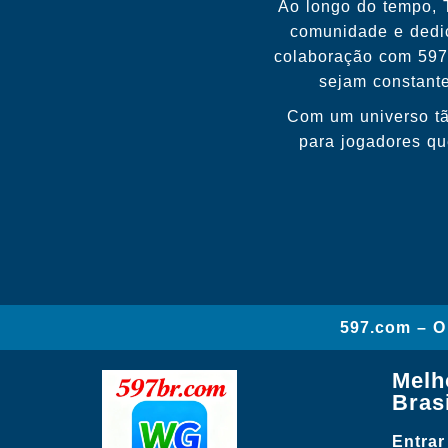
Ao longo do tempo, 
comunidade e dedic
colaboração com 597
sejam constant
Com um universo tã
para jogadores qu
597.com – O
Melh
Brasi
Entrar