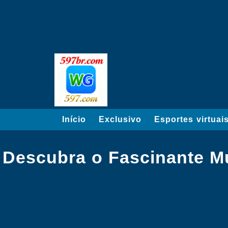
Início
Exclusivo
Esportes virtuai
Descubra o Fascinante M