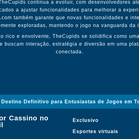
TheCupids continua a evoluir, com desenvolvedores at
ados a ajustar funcionalidades para melhorar a experi
.com também garante que novas funcionalidades e inte
emente exploradas, mantendo o jogo na vanguarda da in
o rico e envolvente, TheCupids se solidifica como uma
e buscam interação, estratégia e diversão em uma pla
conectada.
 Destino Definitivo para Entusiastas de Jogos em 
or Cassino no
Exclusivo
l
Esportes virtuais