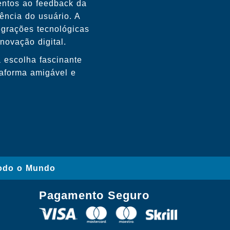
entos ao feedback da
ência do usuário. A
grações tecnológicas
ovação digital.
 escolha fascinante
taforma amigável e
Todo o Mundo
Pagamento Seguro