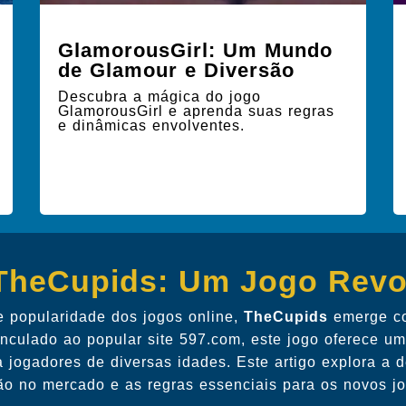
GlamorousGirl: Um Mundo
de Glamour e Diversão
Descubra a mágica do jogo
GlamorousGirl e aprenda suas regras
e dinâmicas envolventes.
TheCupids: Um Jogo Revol
 popularidade dos jogos online,
TheCupids
emerge c
culado ao popular site 597.com, este jogo oferece um
a jogadores de diversas idades. Este artigo explora a d
ão no mercado e as regras essenciais para os novos j