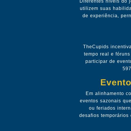
Diferentes níveis do 
utilizem suas habili
de experiência, per
TheCupids incentiva
tempo real e fóruns
participar de even
597
Evento
Em alinhamento co
eventos sazonais que
ou feriados inter
desafios temporários