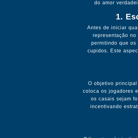
do amor verdadei
1. Es
Antes de iniciar qu
representação no
permitindo que os 
cupidos. Este aspe
O objetivo principa
coloca os jogadores 
os casais sejam f
incentivando estra