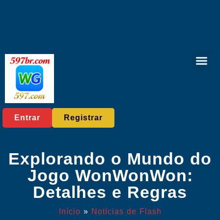
Esportes virt
Bacará onlin
Sobre nós
Notícias de
Entrar
Registrar
Explorando o Mundo do
Jogo WonWonWon:
Detalhes e Regras
Início
»
Notícias de Flash