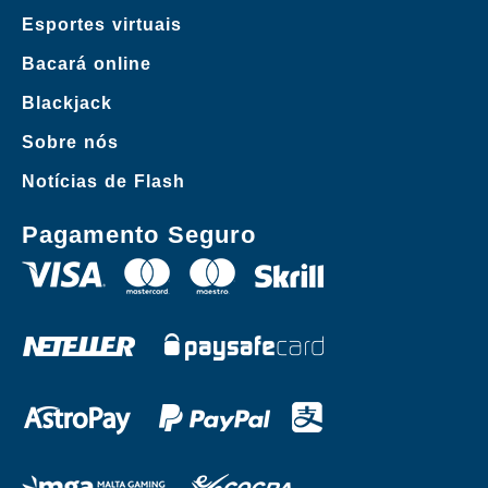
Esportes virtuais
Bacará online
Blackjack
Sobre nós
Notícias de Flash
Pagamento Seguro