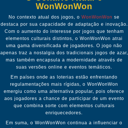
WonWonWon
No contexto atual dos jogos, o
WonWonWon
se
destaca por sua capacidade de adaptação e inovação.
Com o aumento do interesse por jogos que tenham
elementos culturais distintos, o WonWonWon atrai
uma gama diversificada de jogadores. O jogo não
apenas traz a nostalgia dos tradicionais jogos de azar,
mas também encapsula a modernidade através de
suas versões online e eventos temáticos.
Em países onde as loterias estão enfrentando
regulamentações mais rígidas, o WonWonWon
emergiu como uma alternativa popular, pois oferece
aos jogadores a chance de participar de um evento
que combina sorte com elementos culturais
enriquecedores.
Em suma, o WonWonWon continua a influenciar o