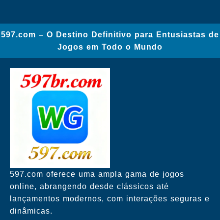
597.com – O Destino Definitivo para Entusiastas de
Jogos em Todo o Mundo
597.com oferece uma ampla gama de jogos
online, abrangendo desde clássicos até
lançamentos modernos, com interações seguras e
dinâmicas.