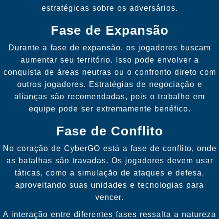
estratégicas sobre os adversários.
Fase de Expansão
Durante a fase de expansão, os jogadores buscam
aumentar seu território. Isso pode envolver a
conquista de áreas neutras ou o confronto direto com
outros jogadores. Estratégias de negociação e
alianças são recomendadas, pois o trabalho em
equipe pode ser extremamente benéfico.
Fase de Conflito
No coração de CyberGO está a fase de conflito, onde
as batalhas são travadas. Os jogadores devem usar
táticas, como a simulação de ataques e defesa,
aproveitando suas unidades e tecnologias para
vencer.
A interação entre diferentes fases ressalta a natureza