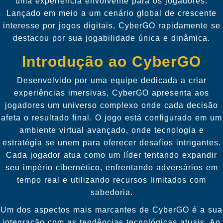
uma experiência envolvente para os jogadores.
Lançado em meio a um cenário global de crescente
interesse por jogos digitais, CyberGO rapidamente se
destacou por sua jogabilidade única e dinâmica.
Introdução ao CyberGO
Desenvolvido por uma equipe dedicada a criar
experiências imersivas, CyberGO apresenta aos
jogadores um universo complexo onde cada decisão
afeta o resultado final. O jogo está configurado em um
ambiente virtual avançado, onde tecnologia e
estratégia se unem para oferecer desafios intrigantes.
Cada jogador atua como um líder tentando expandir
seu império cibernético, enfrentando adversários em
tempo real e utilizando recursos limitados com
sabedoria.
Um dos aspectos mais marcantes de CyberGO é a sua
integração com as tendências tecnológicas atuais. Ao