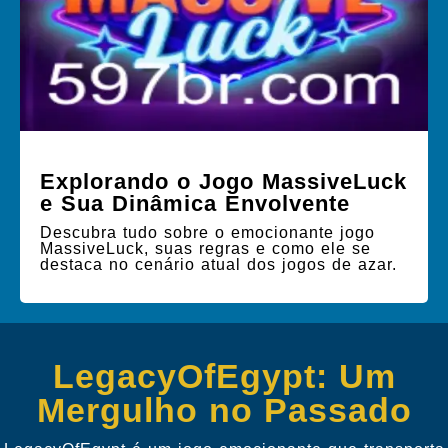
Explorando o Jogo MassiveLuck
e Sua Dinâmica Envolvente
Descubra tudo sobre o emocionante jogo
MassiveLuck, suas regras e como ele se
destaca no cenário atual dos jogos de azar.
LegacyOfEgypt: Um
Mergulho no Passado