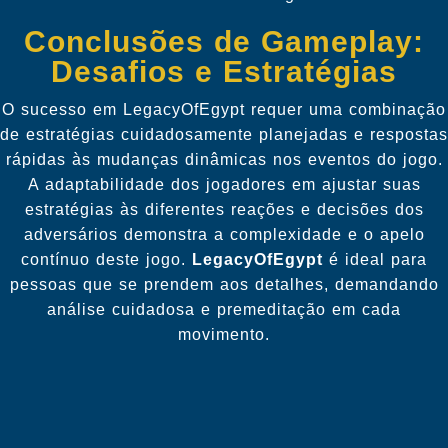
Conclusões de Gameplay:
Desafios e Estratégias
O sucesso em LegacyOfEgypt requer uma combinação
de estratégias cuidadosamente planejadas e respostas
rápidas às mudanças dinâmicas nos eventos do jogo.
A adaptabilidade dos jogadores em ajustar suas
estratégias às diferentes reações e decisões dos
adversários demonstra a complexidade e o apelo
contínuo deste jogo.
LegacyOfEgypt
é ideal para
pessoas que se prendem aos detalhes, demandando
análise cuidadosa e premeditação em cada
movimento.