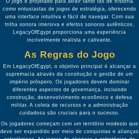
O jogo é projetado para atrair tanto fãs de história
como entusiastas de jogos de estratégia, oferecendo
uma interface intuitiva e fácil de navegar. Com sua
trilha sonora imersiva e efeitos sonoros autênticos,
LegacyOfEgypt proporciona uma experiência
incrivelmente realista e cativante.
As Regras do Jogo
Em LegacyOfEgypt, o objetivo principal é alcançar a
supremacia através da construção e gestão de um
império próspero. Os jogadores devem dominar
diferentes aspectos de governança, incluindo
construção, desenvolvimento econômico e defesa
militar. A coleta de recursos e a administração
cuidadosa são cruciais para o sucesso.
Os jogadores começam com um território modesto que
deve ser expandido por meio de conquistas e alianças