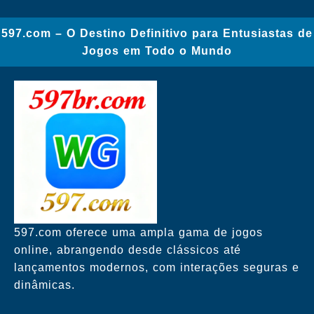
597.com – O Destino Definitivo para Entusiastas de
Jogos em Todo o Mundo
597.com oferece uma ampla gama de jogos
online, abrangendo desde clássicos até
lançamentos modernos, com interações seguras e
dinâmicas.