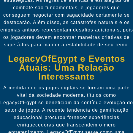
estratégicas. As regras de alianças e estratégias de
combate são fundamentais, e jogadores que
conseguem negociar com sagacidade certamente se
destacarão. Além disso, as catástrofes naturais e os
enigmas antigos representam desafios adicionais, pois
os jogadores devem encontrar maneiras criativas de
superá-los para manter a estabilidade de seu reino.
LegacyOfEgypt e Eventos
Atuais: Uma Relação
Interessante
À medida que os jogos digitais se tornam uma parte
vital da sociedade moderna, títulos como
LegacyOfEgypt se beneficiam da contínua evolução do
setor de jogos. A recente tendência de gamificação
educacional procurou fornecer experiências
enriquecedoras que transcendem o mero
entretenimento. LegacyOfEgypt serve como uma