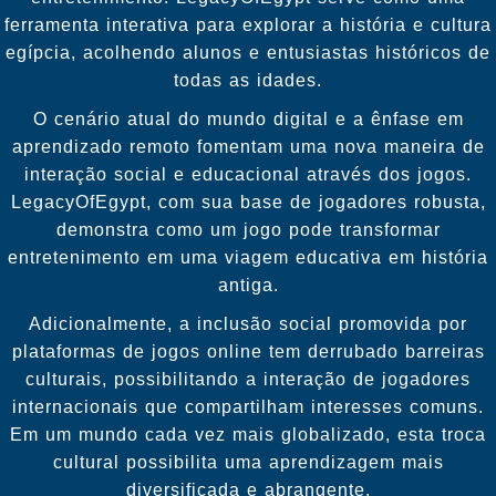
ferramenta interativa para explorar a história e cultura
egípcia, acolhendo alunos e entusiastas históricos de
todas as idades.
O cenário atual do mundo digital e a ênfase em
aprendizado remoto fomentam uma nova maneira de
interação social e educacional através dos jogos.
LegacyOfEgypt, com sua base de jogadores robusta,
demonstra como um jogo pode transformar
entretenimento em uma viagem educativa em história
antiga.
Adicionalmente, a inclusão social promovida por
plataformas de jogos online tem derrubado barreiras
culturais, possibilitando a interação de jogadores
internacionais que compartilham interesses comuns.
Em um mundo cada vez mais globalizado, esta troca
cultural possibilita uma aprendizagem mais
diversificada e abrangente.